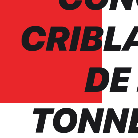
CRIBL
DE
TONN