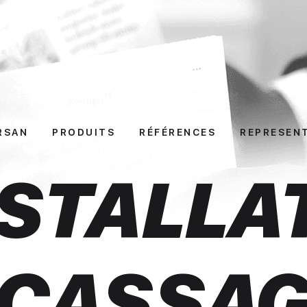
RSAN
PRODUITS
RÉFÉRENCES
REPRESEN
NSTALLA
CASSAGE