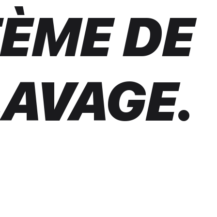
ÈME DE
LAVAGE.