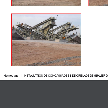
Homepage
INSTALLATION DE CONCASSAGE ET DE CRIBLAGE DE GRAVIER D