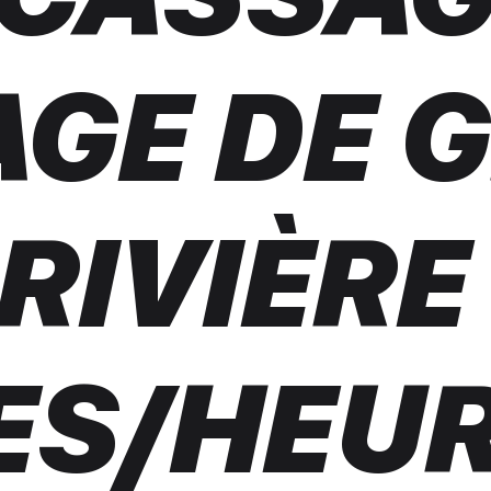
AGE DE 
 RIVIÈRE
ES/HEUR