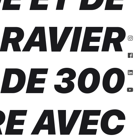
GRAVIER
 DE 300
E AVEC