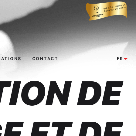
TATIONS
CONTACT
FR
TION DE
 ET DE