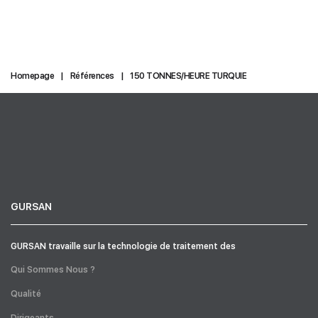
Homepage
Références
150 TONNES/HEURE TURQUIE
GURSAN
GURSAN travaille sur la technologie de traitement des
Qui Sommes Nous ?
Qualité