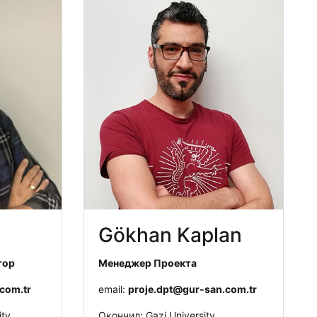
Gökhan Kaplan
тор
Менеджер Проекта
com.tr
email:
proje.dpt@gur-san.com.tr
ity
Окончил: Gazi University