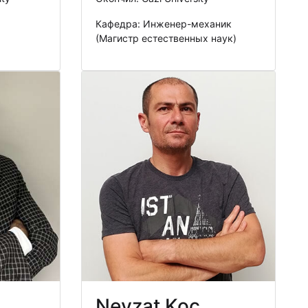
Кафедра: Инженер-механик
(Магистр естественных наук)
Nevzat Koç