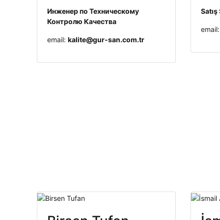
Инженер по Техническому
Satış
Контролю Качества
email
email:
kalite@gur-san.com.tr