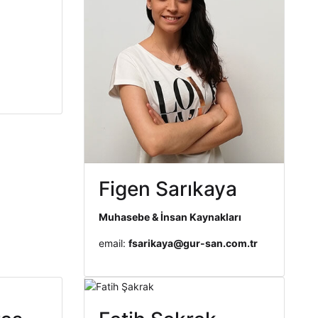
Figen Sarıkaya
Muhasebe & İnsan Kaynakları
email:
fsarikaya@gur-san.com.tr