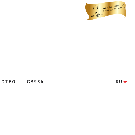
РСТВО
СВЯЗЬ
RU