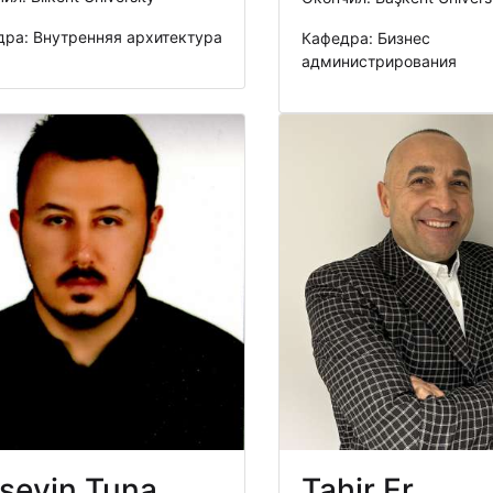
ра: Внутренняя архитектура
Кафедра: Бизнес
администрирования
seyin Tuna
Tahir Er