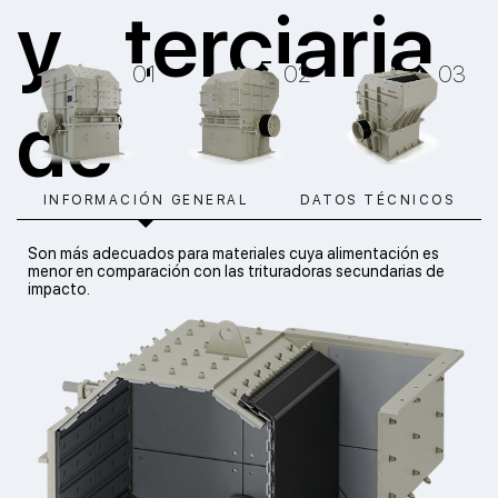
y terciaria
de
INFORMACIÓN GENERAL
DATOS TÉCNICOS
materiales
Son más adecuados para materiales cuya alimentación es
menor en comparación con las trituradoras secundarias de
impacto.
que no
son muy