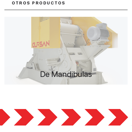
OTROS PRODUCTOS
De Mandibulas